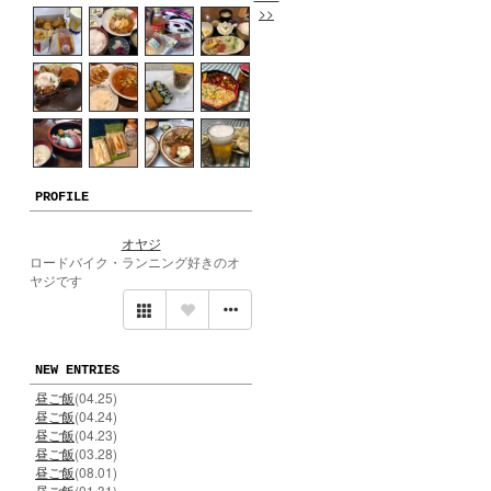
>>
PROFILE
オヤジ
ロードバイク・ランニング好きのオ
ヤジです
NEW ENTRIES
昼ご飯
(04.25)
昼ご飯
(04.24)
昼ご飯
(04.23)
昼ご飯
(03.28)
昼ご飯
(08.01)
昼ご飯
(01.31)