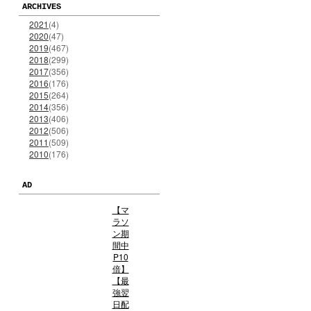
ARCHIVES
2021
(4)
2020
(47)
2019
(467)
2018
(299)
2017
(356)
2016
(176)
2015
(264)
2014
(356)
2013
(406)
2012
(506)
2011
(509)
2010
(176)
AD
【マ
ラソ
ン期
間中
P10
倍】
【最
強翌
日配