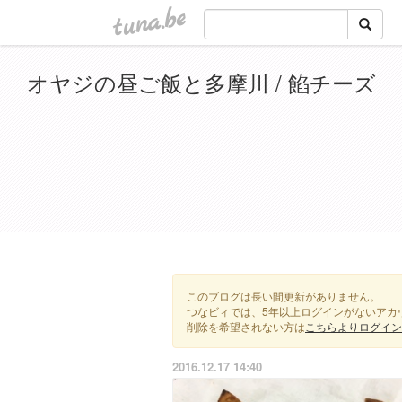
tuna.be
オヤジの昼ご飯と多摩川 / 餡チーズ
このブログは長い間更新がありません。
つなビィでは、5年以上ログインがないアカ
削除を希望されない方は
こちらよりログイン
2016.12.17 14:40