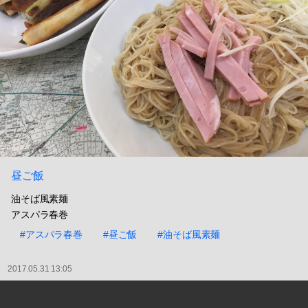
昼ご飯
油そば風素麺
アスパラ春巻
#アスパラ春巻
#昼ご飯
#油そば風素麺
2017.05.31 13:05