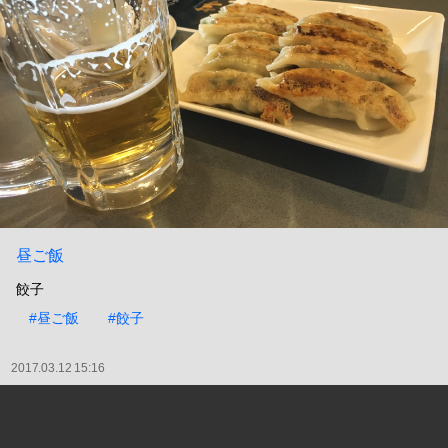
昼ご飯
餃子
#昼ご飯
#餃子
2017.03.12 15:16