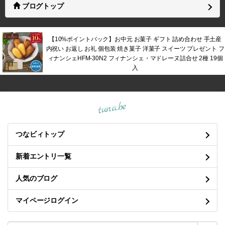
ブログトップ
【10%ポイントバック】お中元 お菓子 ギフト 詰め合わせ 手土産
内祝い お返し お礼 個包装 焼き菓子 洋菓子 スイーツ プレゼント フ
ィナンシェHFM-30N2 フィナンシェ・マドレーヌ詰合せ 2種 19個
入
tuna.be
つなビィトップ
新着エントリ一覧
人気のブログ
マイページログイン