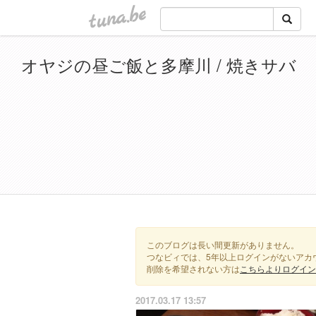
tuna.be
オヤジの昼ご飯と多摩川 / 焼きサバ
このブログは長い間更新がありません。
つなビィでは、5年以上ログインがないアカ
削除を希望されない方は
こちらよりログイン
2017.03.17 13:57