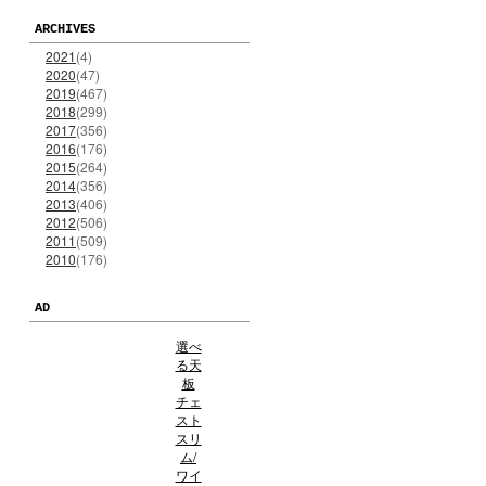
ARCHIVES
2021
(4)
2020
(47)
2019
(467)
2018
(299)
2017
(356)
2016
(176)
2015
(264)
2014
(356)
2013
(406)
2012
(506)
2011
(509)
2010
(176)
AD
選べ
る天
板
チェ
スト
スリ
ム/
ワイ