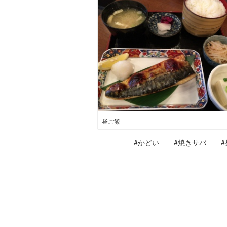
昼ご飯
#かどい
#焼きサバ