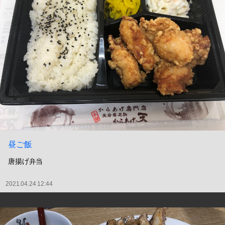
昼ご飯
唐揚げ弁当
2021.04.24 12:44