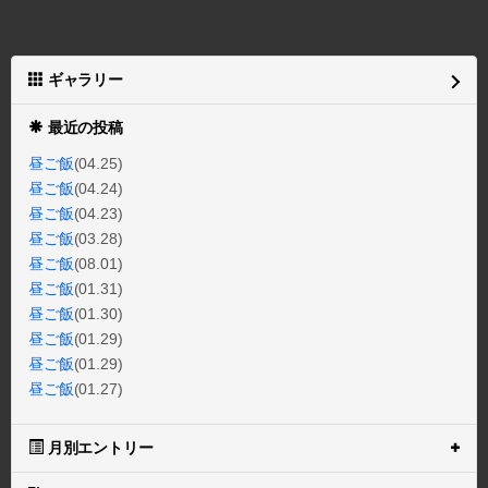
ギャラリー
最近の投稿
昼ご飯
(04.25)
昼ご飯
(04.24)
昼ご飯
(04.23)
昼ご飯
(03.28)
昼ご飯
(08.01)
昼ご飯
(01.31)
昼ご飯
(01.30)
昼ご飯
(01.29)
昼ご飯
(01.29)
昼ご飯
(01.27)
月別エントリー