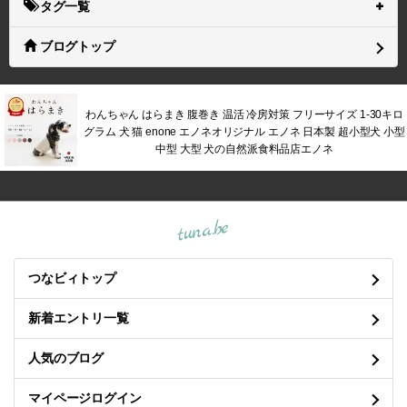
タグ一覧
ブログトップ
わんちゃん はらまき 腹巻き 温活 冷房対策 フリーサイズ 1-30キロ
グラム 犬 猫 enone エノネオリジナル エノネ 日本製 超小型犬 小型
中型 大型 犬の自然派食料品店エノネ
tuna.be
つなビィトップ
新着エントリ一覧
人気のブログ
マイページログイン