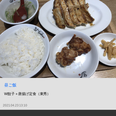
昼ご飯
W餃子＋唐揚げ定食（東秀）
2021.04.23 13:10