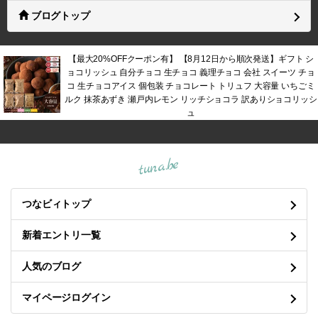
ブログトップ
【最大20%OFFクーポン有】 【8月12日から順次発送】ギフト シ
ョコリッシュ 自分チョコ 生チョコ 義理チョコ 会社 スイーツ チョ
コ 生チョコアイス 個包装 チョコレート トリュフ 大容量 いちごミ
ルク 抹茶あずき 瀬戸内レモン リッチショコラ 訳ありショコリッシ
ュ
tuna.be
つなビィトップ
新着エントリ一覧
人気のブログ
マイページログイン