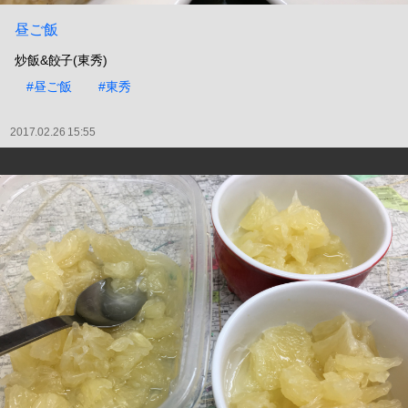
昼ご飯
炒飯&餃子(東秀)
#昼ご飯
#東秀
2017.02.26 15:55