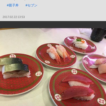
#親子丼
#セブン
2017.02.22 13:53