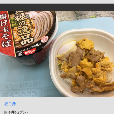
昼ご飯
親子丼(セブン)