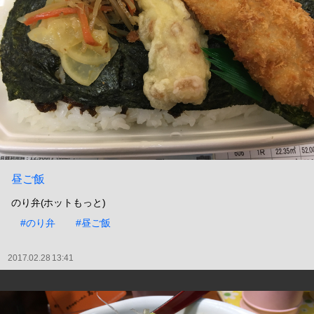
昼ご飯
のり弁(ホットもっと)
#のり弁
#昼ご飯
2017.02.28 13:41