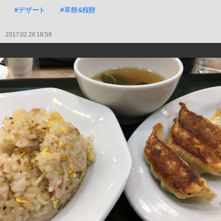
#デザート
#草餅&桜餅
2017.02.26 18:59