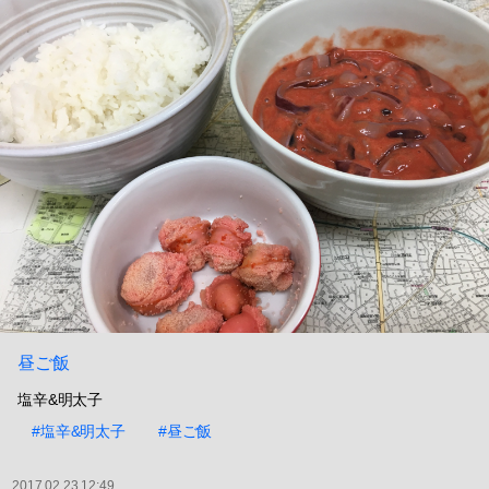
昼ご飯
塩辛&明太子
#塩辛&明太子
#昼ご飯
2017.02.23 12:49