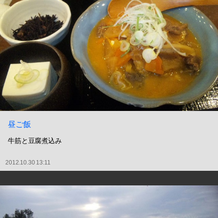
昼ご飯
牛筋と豆腐煮込み
2012.10.30 13:11