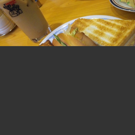
昼ご飯
ミックストースト（コメダ）
2012.10.29 19:06