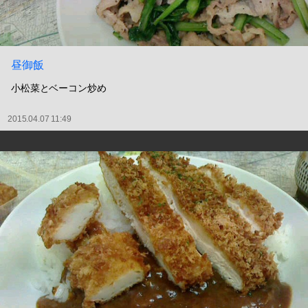
昼御飯
小松菜とベーコン炒め
2015.04.07 11:49