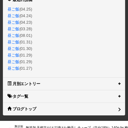
昼ご飯
(04.25)
昼ご飯
(04.24)
昼ご飯
(04.23)
昼ご飯
(03.28)
昼ご飯
(08.01)
昼ご飯
(01.31)
昼ご飯
(01.30)
昼ご飯
(01.29)
昼ご飯
(01.29)
昼ご飯
(01.27)
月別エントリー
タグ一覧
ブログトップ
無添加 天然塩だけで漬けた梅干しチューブ（塩分18%）140g by 梅