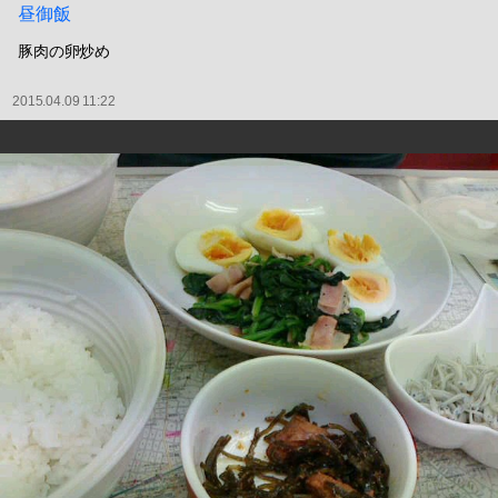
昼御飯
豚肉の卵炒め
2015.04.09 11:22