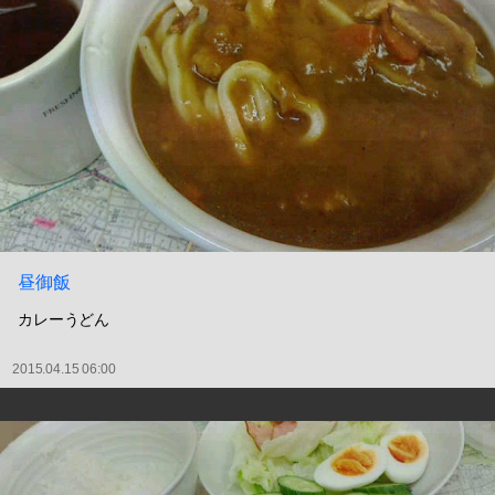
昼御飯
カレーうどん
2015.04.15 06:00