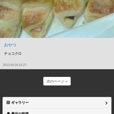
おやつ
チョコクロ
2015.04.04 10:27
次のページ »
ギャラリー
最近の投稿