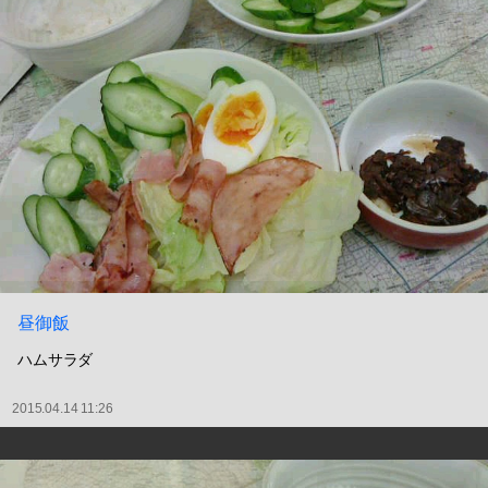
昼御飯
ハムサラダ
2015.04.14 11:26