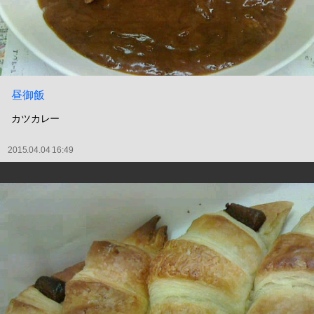
昼御飯
カツカレー
2015.04.04 16:49