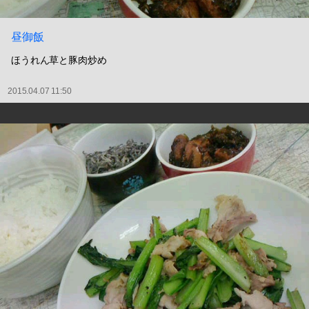
昼御飯
ほうれん草と豚肉炒め
2015.04.07 11:50