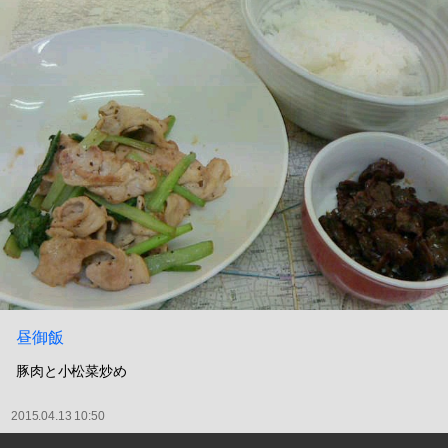
昼御飯
豚肉と小松菜炒め
2015.04.13 10:50