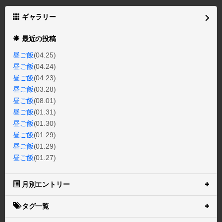
ギャラリー
最近の投稿
昼ご飯
(04.25)
昼ご飯
(04.24)
昼ご飯
(04.23)
昼ご飯
(03.28)
昼ご飯
(08.01)
昼ご飯
(01.31)
昼ご飯
(01.30)
昼ご飯
(01.29)
昼ご飯
(01.29)
昼ご飯
(01.27)
月別エントリー
タグ一覧