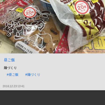
昼ご飯
麺づくり
#昼ご飯
#麺づくり
2016.12.23 13:41