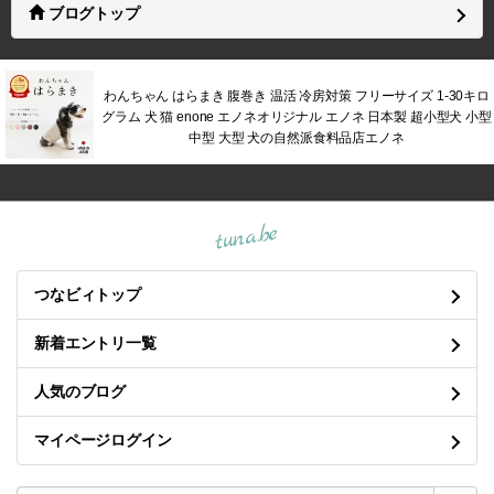
ブログトップ
わんちゃん はらまき 腹巻き 温活 冷房対策 フリーサイズ 1-30キロ
グラム 犬 猫 enone エノネオリジナル エノネ 日本製 超小型犬 小型
中型 大型 犬の自然派食料品店エノネ
tuna.be
つなビィトップ
新着エントリ一覧
人気のブログ
マイページログイン