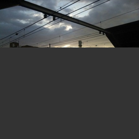
日の出
早くなったな～
2012.03.31 06:33