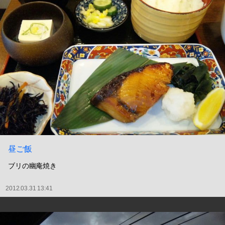
昼ご飯
ブリの幽庵焼き
2012.03.31 13:41