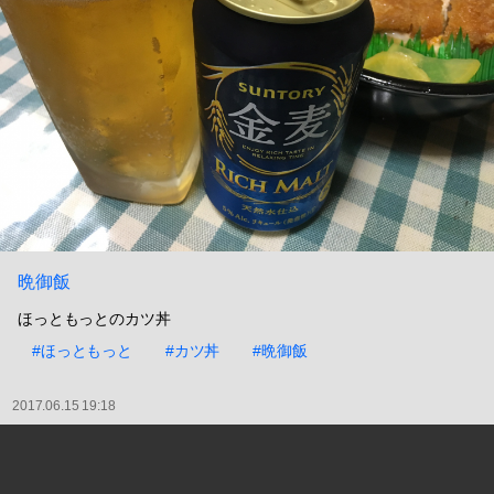
晩御飯
ほっともっとのカツ丼
#ほっともっと
#カツ丼
#晩御飯
2017.06.15 19:18