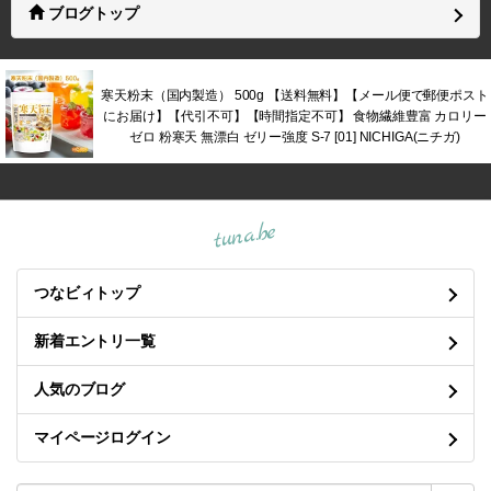
ブログトップ
寒天粉末（国内製造） 500g 【送料無料】【メール便で郵便ポスト
にお届け】【代引不可】【時間指定不可】 食物繊維豊富 カロリー
ゼロ 粉寒天 無漂白 ゼリー強度 S-7 [01] NICHIGA(ニチガ)
tuna.be
つなビィトップ
新着エントリ一覧
人気のブログ
マイページログイン