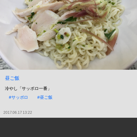
昼ご飯
冷やし「サッポロ一番」
#サッポロ
#昼ご飯
2017.06.17 13:22