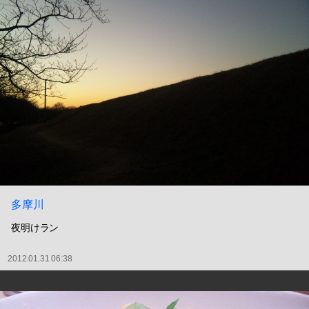
多摩川
夜明けラン
2012.01.31 06:38